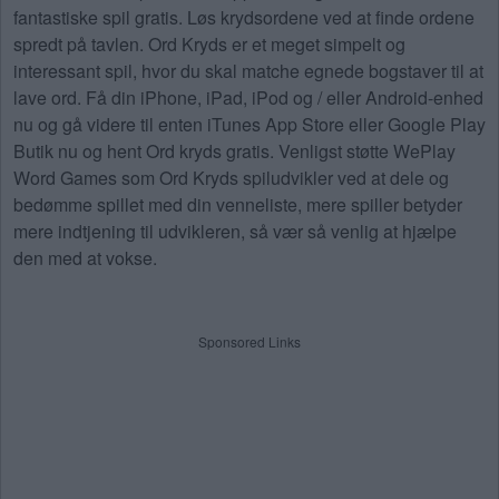
fantastiske spil gratis. Løs krydsordene ved at finde ordene
spredt på tavlen. Ord Kryds er et meget simpelt og
interessant spil, hvor du skal matche egnede bogstaver til at
lave ord. Få din iPhone, iPad, iPod og / eller Android-enhed
nu og gå videre til enten iTunes App Store eller Google Play
Butik nu og hent Ord kryds gratis. Venligst støtte WePlay
Word Games som Ord Kryds spiludvikler ved at dele og
bedømme spillet med din venneliste, mere spiller betyder
mere indtjening til udvikleren, så vær så venlig at hjælpe
den med at vokse.
Sponsored Links