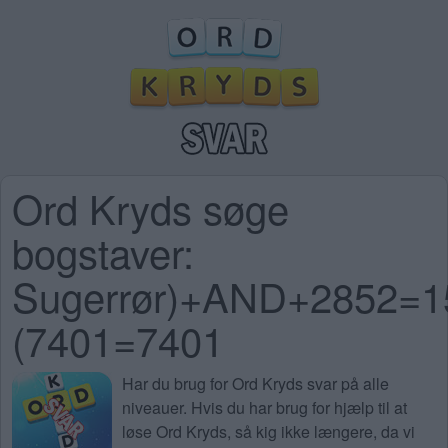
Ord Kryds søge
bogstaver:
Sugerrør)+AND+2852=
(7401=7401
Har du brug for
Ord Kryds svar på alle
niveauer
. Hvis du har brug for hjælp til at
løse Ord Kryds, så kig ikke længere, da vi