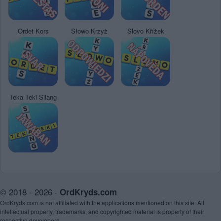
Ordet Kors
Słowo Krzyż
Slovo Křížek
Teka Teki Silang
© 2018 - 2026 ·
OrdKryds.com
OrdKryds.com is not affiliated with the applications mentioned on this site. All
intellectual property, trademarks, and copyrighted material is property of their
respective developers.