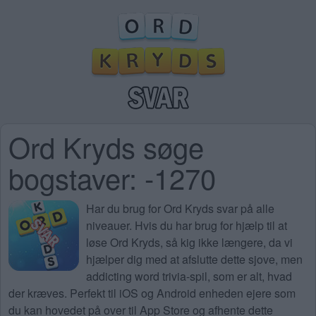
Ord Kryds søge
bogstaver: -1270
Har du brug for
Ord Kryds svar på alle
niveauer
. Hvis du har brug for hjælp til at
løse Ord Kryds, så kig ikke længere, da vi
hjælper dig med at afslutte dette sjove, men
addicting word trivia-spil, som er alt, hvad
der kræves. Perfekt til iOS og Android enheden ejere som
du kan hovedet på over til App Store og afhente dette