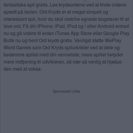
fantastiske spil gratis. Løs krydsordene ved at finde ordene
spredt på tavlen. Ord Kryds er et meget simpelt og
interessant spil, hvor du skal matche egnede bogstaver til at
lave ord. Få din iPhone, iPad, iPod og / eller Android-enhed
nu og gå videre til enten iTunes App Store eller Google Play
Butik nu og hent Ord kryds gratis. Venligst støtte WePlay
Word Games som Ord Kryds spiludvikler ved at dele og
bedømme spillet med din venneliste, mere spiller betyder
mere indtjening til udvikleren, så vær så venlig at hjælpe
den med at vokse.
Sponsored Links