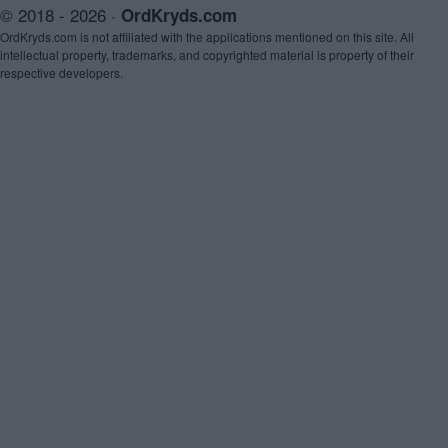
© 2018 - 2026 ·
OrdKryds.com
OrdKryds.com is not affiliated with the applications mentioned on this site. All
intellectual property, trademarks, and copyrighted material is property of their
respective developers.