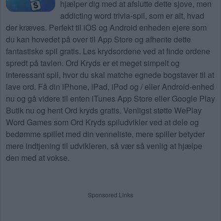
hjælper dig med at afslutte dette sjove, men
addicting word trivia-spil, som er alt, hvad
der kræves. Perfekt til iOS og Android enheden ejere som
du kan hovedet på over til App Store og afhente dette
fantastiske spil gratis. Løs krydsordene ved at finde ordene
spredt på tavlen. Ord Kryds er et meget simpelt og
interessant spil, hvor du skal matche egnede bogstaver til at
lave ord. Få din iPhone, iPad, iPod og / eller Android-enhed
nu og gå videre til enten iTunes App Store eller Google Play
Butik nu og hent Ord kryds gratis. Venligst støtte WePlay
Word Games som Ord Kryds spiludvikler ved at dele og
bedømme spillet med din venneliste, mere spiller betyder
mere indtjening til udvikleren, så vær så venlig at hjælpe
den med at vokse.
Sponsored Links