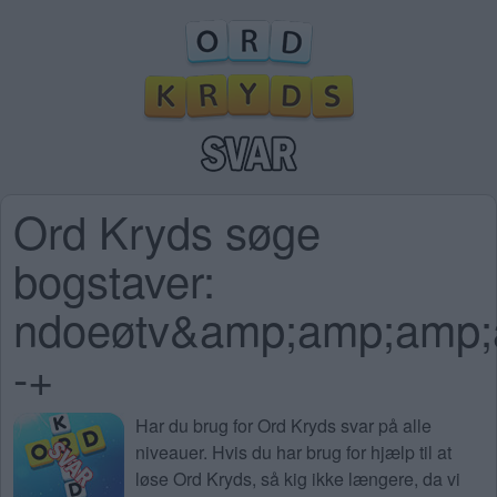
Ord Kryds søge
bogstaver:
ndoeøtv&amp;amp;amp;
-+
Har du brug for
Ord Kryds svar på alle
niveauer
. Hvis du har brug for hjælp til at
løse Ord Kryds, så kig ikke længere, da vi