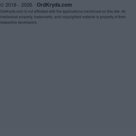
© 2018 - 2026 ·
OrdKryds.com
OrdKryds.com is not affiliated with the applications mentioned on this site. All
intellectual property, trademarks, and copyrighted material is property of their
respective developers.