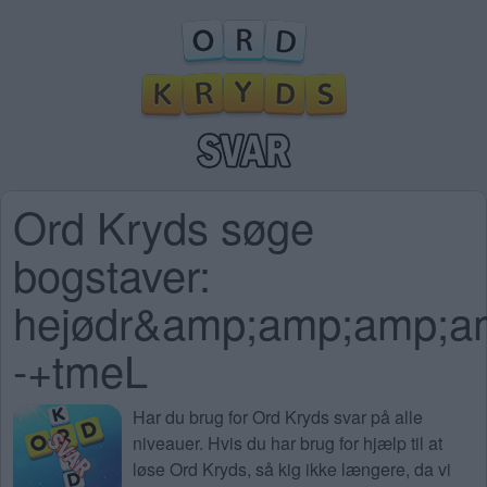
Ord Kryds søge
bogstaver:
hejødr&amp;amp;amp;
-+tmeL
Har du brug for
Ord Kryds svar på alle
niveauer
. Hvis du har brug for hjælp til at
løse Ord Kryds, så kig ikke længere, da vi