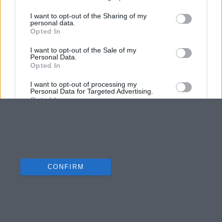
I want to opt-out of the Sharing of my
personal data.
Opted In
I want to opt-out of the Sale of my
Personal Data.
Opted In
I want to opt-out of processing my
Personal Data for Targeted Advertising.
Opted In
I want to opt-out of Collection, Use,
Retention, Sale, and/or Sharing of my
Personal Data that Is Unrelated with the
Purposes for which it was collected.
Opted Out
CONFIRM