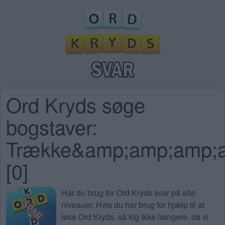
Ord Kryds søge
bogstaver:
Trække&amp;amp;amp;
[0]
Har du brug for
Ord Kryds svar på alle
niveauer
. Hvis du har brug for hjælp til at
løse Ord Kryds, så kig ikke længere, da vi