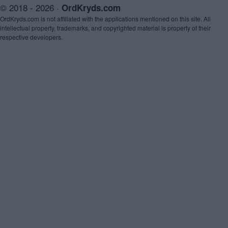
© 2018 - 2026 ·
OrdKryds.com
OrdKryds.com is not affiliated with the applications mentioned on this site. All
intellectual property, trademarks, and copyrighted material is property of their
respective developers.