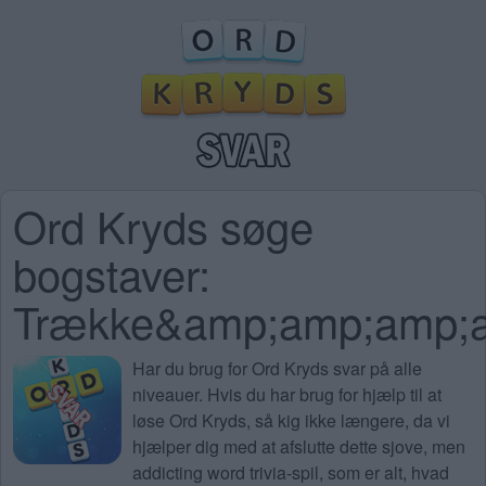
Ord Kryds søge
bogstaver:
Trække&amp;amp;amp;
Har du brug for
Ord Kryds svar på alle
niveauer
. Hvis du har brug for hjælp til at
løse Ord Kryds, så kig ikke længere, da vi
hjælper dig med at afslutte dette sjove, men
addicting word trivia-spil, som er alt, hvad