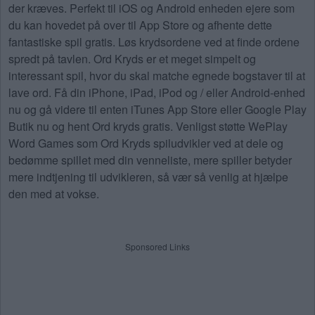
der kræves. Perfekt til iOS og Android enheden ejere som
du kan hovedet på over til App Store og afhente dette
fantastiske spil gratis. Løs krydsordene ved at finde ordene
spredt på tavlen. Ord Kryds er et meget simpelt og
interessant spil, hvor du skal matche egnede bogstaver til at
lave ord. Få din iPhone, iPad, iPod og / eller Android-enhed
nu og gå videre til enten iTunes App Store eller Google Play
Butik nu og hent Ord kryds gratis. Venligst støtte WePlay
Word Games som Ord Kryds spiludvikler ved at dele og
bedømme spillet med din venneliste, mere spiller betyder
mere indtjening til udvikleren, så vær så venlig at hjælpe
den med at vokse.
Sponsored Links