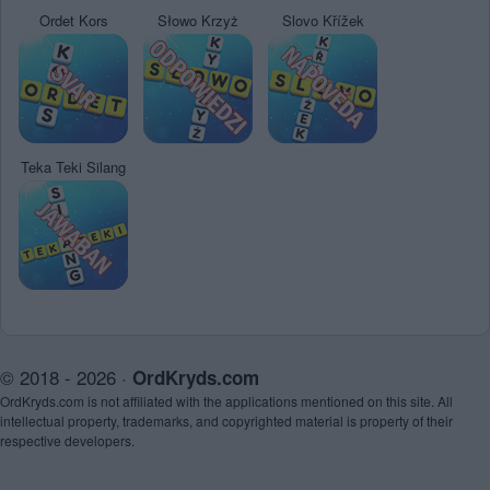
Ordet Kors
Słowo Krzyż
Slovo Křížek
Teka Teki Silang
© 2018 - 2026 ·
OrdKryds.com
OrdKryds.com is not affiliated with the applications mentioned on this site. All
intellectual property, trademarks, and copyrighted material is property of their
respective developers.