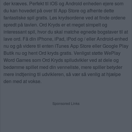
der kræves. Perfekt til iOS og Android enheden ejere som
du kan hovedet på over til App Store og afhente dette
fantastiske spil gratis. Løs krydsordene ved at finde ordene
spredt på tavlen. Ord Kryds er et meget simpelt og
interessant spil, hvor du skal matche egnede bogstaver til at
lave ord. Få din iPhone, iPad, iPod og / eller Android-enhed
nu og gå videre til enten iTunes App Store eller Google Play
Butik nu og hent Ord kryds gratis. Venligst støtte WePlay
Word Games som Ord Kryds spiludvikler ved at dele og
bedømme spillet med din venneliste, mere spiller betyder
mere indtjening til udvikleren, så vær så venlig at hjælpe
den med at vokse.
Sponsored Links