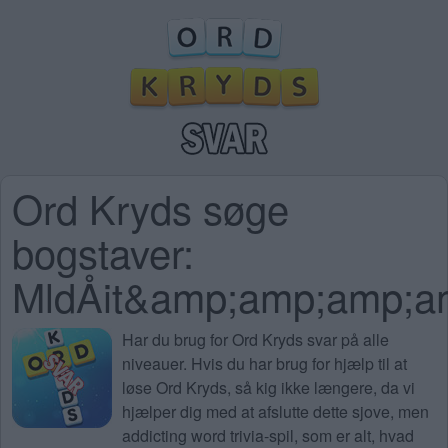
Ord Kryds søge
bogstaver:
MldÅit&amp;amp;amp;
Har du brug for
Ord Kryds svar på alle
niveauer
. Hvis du har brug for hjælp til at
løse Ord Kryds, så kig ikke længere, da vi
hjælper dig med at afslutte dette sjove, men
addicting word trivia-spil, som er alt, hvad