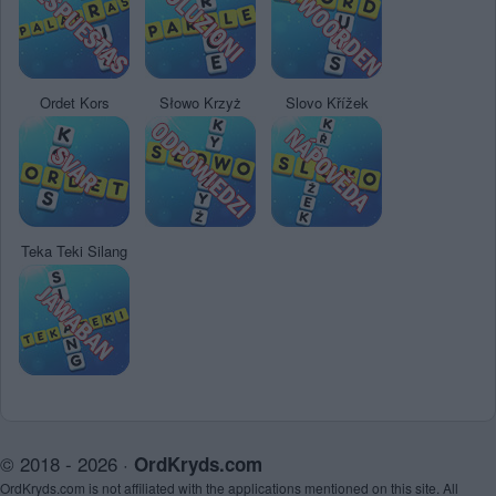
Ordet Kors
Słowo Krzyż
Slovo Křížek
Teka Teki Silang
© 2018 - 2026 ·
OrdKryds.com
OrdKryds.com is not affiliated with the applications mentioned on this site. All