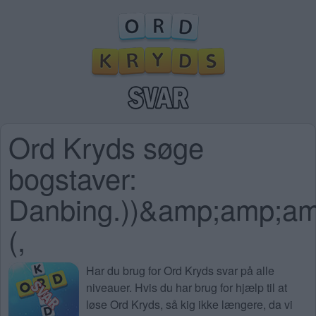
Ord Kryds søge
bogstaver:
Danbing.))&amp;amp;
(,
Har du brug for
Ord Kryds svar på alle
niveauer
. Hvis du har brug for hjælp til at
løse Ord Kryds, så kig ikke længere, da vi