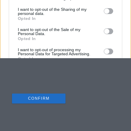
I want to opt-out of the Sharing of my
personal data.
Opted In
I want to opt-out of the Sale of my
Personal Data.
Opted In
I want to opt-out of processing my
Personal Data for Targeted Advertising.
Opted In
I want to opt-out of Collection, Use,
Retention, Sale, and/or Sharing of my
Personal Data that Is Unrelated with the
Purposes for which it was collected.
Opted Out
CONFIRM