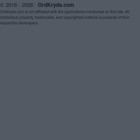
© 2018 - 2026 ·
OrdKryds.com
OrdKryds.com is not affiliated with the applications mentioned on this site. All
intellectual property, trademarks, and copyrighted material is property of their
respective developers.