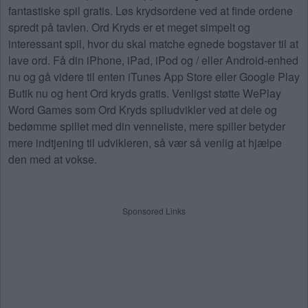
fantastiske spil gratis. Løs krydsordene ved at finde ordene
spredt på tavlen. Ord Kryds er et meget simpelt og
interessant spil, hvor du skal matche egnede bogstaver til at
lave ord. Få din iPhone, iPad, iPod og / eller Android-enhed
nu og gå videre til enten iTunes App Store eller Google Play
Butik nu og hent Ord kryds gratis. Venligst støtte WePlay
Word Games som Ord Kryds spiludvikler ved at dele og
bedømme spillet med din venneliste, mere spiller betyder
mere indtjening til udvikleren, så vær så venlig at hjælpe
den med at vokse.
Sponsored Links