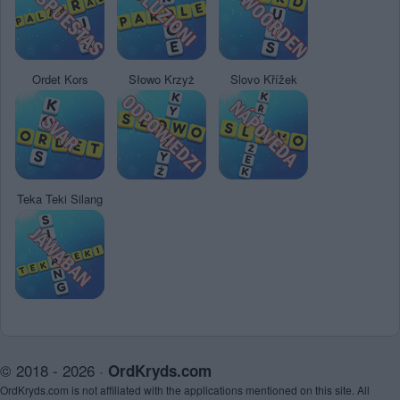
Ordet Kors
Słowo Krzyż
Slovo Křížek
Teka Teki Silang
© 2018 - 2026 ·
OrdKryds.com
OrdKryds.com is not affiliated with the applications mentioned on this site. All