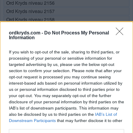
Ord Kryds niveau 2156
Ord Kryds niveau 2157
Ord Kryds niveau 2158
Ord Kryds niveau 2159
ordkryds.com -
Do Not Process My Personal
Ord Kryds niveau 2160
Information
Ord Kryds niveau 2161
If you wish to opt-out of the sale, sharing to third parties, or
processing of your personal or sensitive information for
Sponsored Links
targeted advertising by us, please use the below opt-out
section to confirm your selection. Please note that after your
opt-out request is processed you may continue seeing
interest-based ads based on personal information utilized by
us or personal information disclosed to third parties prior to
your opt-out. You may separately opt-out of the further
disclosure of your personal information by third parties on the
IAB’s list of downstream participants. This information may
also be disclosed by us to third parties on the
IAB’s List of
Downstream Participants
that may further disclose it to other
third parties.