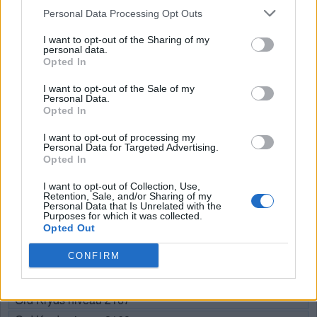
Personal Data Processing Opt Outs
I want to opt-out of the Sharing of my
personal data.
Opted In
I want to opt-out of the Sale of my
Personal Data.
Opted In
I want to opt-out of processing my
Personal Data for Targeted Advertising.
Opted In
I want to opt-out of Collection, Use,
Retention, Sale, and/or Sharing of my
Ord Kryds niveau 2162
Personal Data that Is Unrelated with the
Purposes for which it was collected.
Ord Kryds niveau 2163
Opted Out
Ord Kryds niveau 2164
CONFIRM
Ord Kryds niveau 2165
Ord Kryds niveau 2166
Ord Kryds niveau 2167