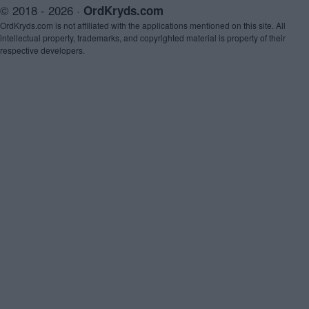
© 2018 - 2026 ·
OrdKryds.com
OrdKryds.com is not affiliated with the applications mentioned on this site. All
intellectual property, trademarks, and copyrighted material is property of their
respective developers.