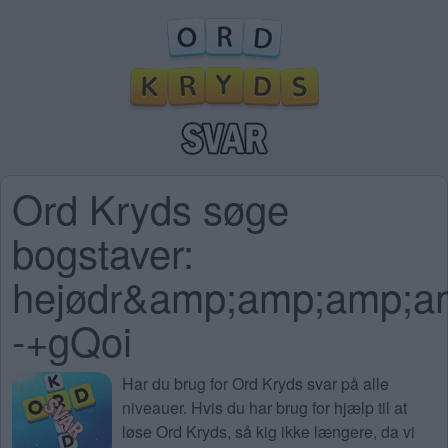
Ord Kryds søge
bogstaver:
hejødr&amp;amp;amp;
-+gQoi
Har du brug for
Ord Kryds svar på alle
niveauer
. Hvis du har brug for hjælp til at
løse Ord Kryds, så kig ikke længere, da vi