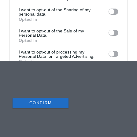
I want to opt-out of the Sharing of my
personal data.
Opted In
I want to opt-out of the Sale of my
Personal Data.
Opted In
I want to opt-out of processing my
Personal Data for Targeted Advertising.
Opted In
I want to opt-out of Collection, Use,
Retention, Sale, and/or Sharing of my
Personal Data that Is Unrelated with the
Purposes for which it was collected.
Opted Out
CONFIRM