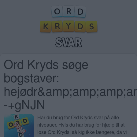
Ord Kryds søge
bogstaver:
hejødr&amp;amp;amp;
-+gNJN
Har du brug for
Ord Kryds svar på alle
niveauer
. Hvis du har brug for hjælp til at
løse Ord Kryds, så kig ikke længere, da vi