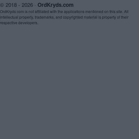
© 2018 - 2026 ·
OrdKryds.com
OrdKryds.com is not affiliated with the applications mentioned on this site. All
intellectual property, trademarks, and copyrighted material is property of their
respective developers.