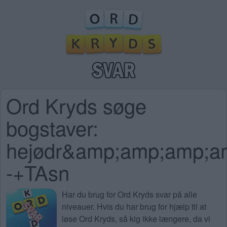
Ord Kryds søge
bogstaver:
hejødr&amp;amp;amp;
-+TAsn
Har du brug for
Ord Kryds svar på alle
niveauer
. Hvis du har brug for hjælp til at
løse Ord Kryds, så kig ikke længere, da vi