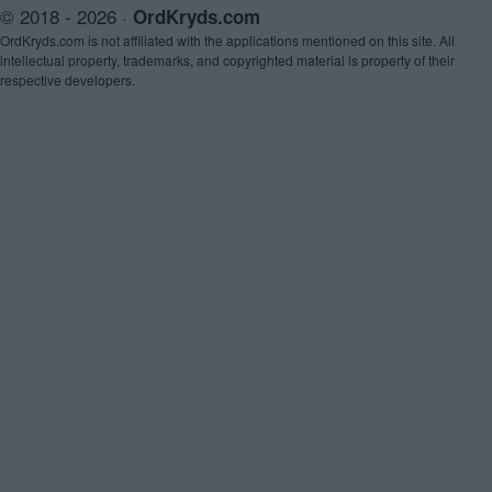
© 2018 - 2026 ·
OrdKryds.com
OrdKryds.com is not affiliated with the applications mentioned on this site. All
intellectual property, trademarks, and copyrighted material is property of their
respective developers.