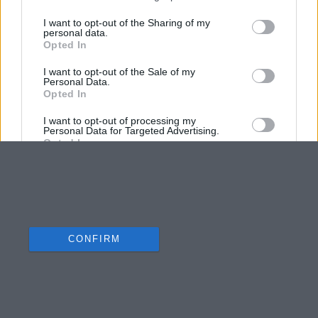
I want to opt-out of the Sharing of my
personal data.
Opted In
I want to opt-out of the Sale of my
Personal Data.
Opted In
I want to opt-out of processing my
Personal Data for Targeted Advertising.
Opted In
I want to opt-out of Collection, Use,
Retention, Sale, and/or Sharing of my
Personal Data that Is Unrelated with the
Purposes for which it was collected.
Opted Out
CONFIRM