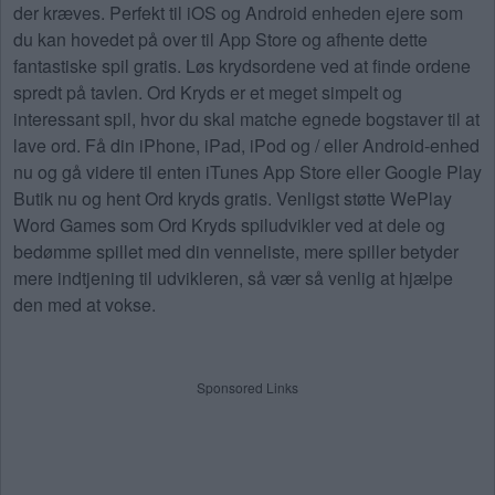
der kræves. Perfekt til iOS og Android enheden ejere som
du kan hovedet på over til App Store og afhente dette
fantastiske spil gratis. Løs krydsordene ved at finde ordene
spredt på tavlen. Ord Kryds er et meget simpelt og
interessant spil, hvor du skal matche egnede bogstaver til at
lave ord. Få din iPhone, iPad, iPod og / eller Android-enhed
nu og gå videre til enten iTunes App Store eller Google Play
Butik nu og hent Ord kryds gratis. Venligst støtte WePlay
Word Games som Ord Kryds spiludvikler ved at dele og
bedømme spillet med din venneliste, mere spiller betyder
mere indtjening til udvikleren, så vær så venlig at hjælpe
den med at vokse.
Sponsored Links