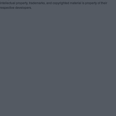
intellectual property, trademarks, and copyrighted material is property of their
respective developers.