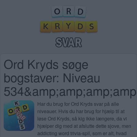
Ord Kryds søge
bogstaver: Niveau
534&amp;amp;amp;amp
Har du brug for
Ord Kryds svar på alle
niveauer
. Hvis du har brug for hjælp til at
løse Ord Kryds, så kig ikke længere, da vi
hjælper dig med at afslutte dette sjove, men
addicting word trivia-spil, som er alt, hvad