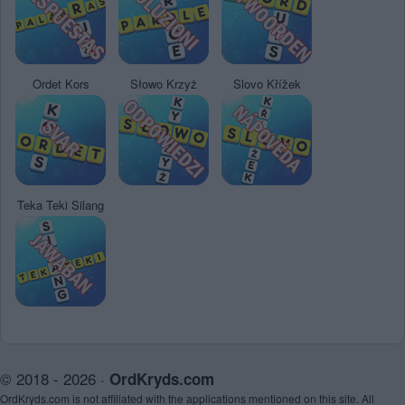
Ordet Kors
Słowo Krzyż
Slovo Křížek
Teka Teki Silang
© 2018 - 2026 ·
OrdKryds.com
OrdKryds.com is not affiliated with the applications mentioned on this site. All