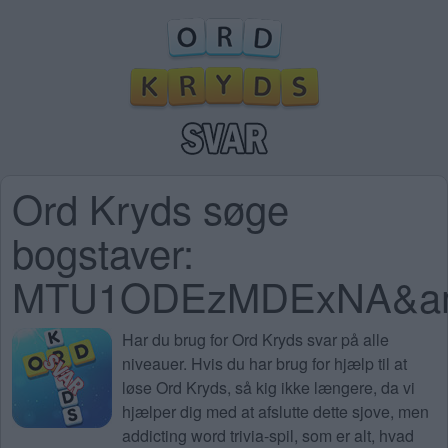
Ord Kryds søge
bogstaver:
MTU1ODEzMDExNA&amp;
Har du brug for
Ord Kryds svar på alle
niveauer
. Hvis du har brug for hjælp til at
løse Ord Kryds, så kig ikke længere, da vi
hjælper dig med at afslutte dette sjove, men
addicting word trivia-spil, som er alt, hvad