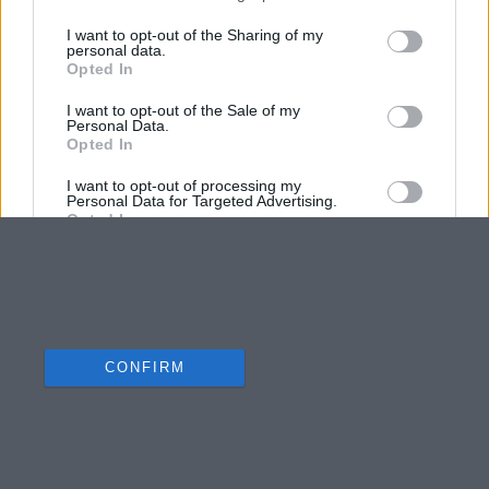
I want to opt-out of the Sharing of my
personal data.
Opted In
I want to opt-out of the Sale of my
Personal Data.
Opted In
I want to opt-out of processing my
Personal Data for Targeted Advertising.
Opted In
I want to opt-out of Collection, Use,
Retention, Sale, and/or Sharing of my
Personal Data that Is Unrelated with the
Purposes for which it was collected.
Opted Out
CONFIRM