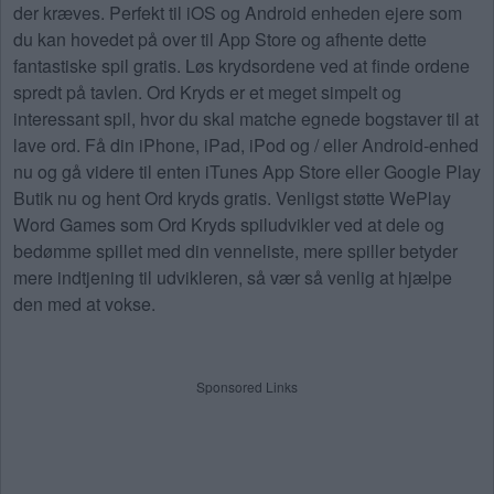
der kræves. Perfekt til iOS og Android enheden ejere som
du kan hovedet på over til App Store og afhente dette
fantastiske spil gratis. Løs krydsordene ved at finde ordene
spredt på tavlen. Ord Kryds er et meget simpelt og
interessant spil, hvor du skal matche egnede bogstaver til at
lave ord. Få din iPhone, iPad, iPod og / eller Android-enhed
nu og gå videre til enten iTunes App Store eller Google Play
Butik nu og hent Ord kryds gratis. Venligst støtte WePlay
Word Games som Ord Kryds spiludvikler ved at dele og
bedømme spillet med din venneliste, mere spiller betyder
mere indtjening til udvikleren, så vær så venlig at hjælpe
den med at vokse.
Sponsored Links