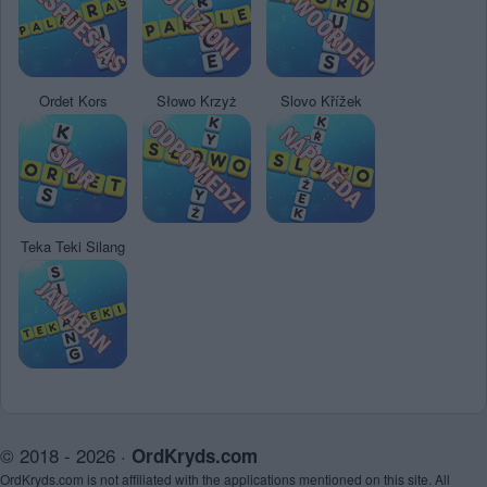
Ordet Kors
Słowo Krzyż
Slovo Křížek
Teka Teki Silang
© 2018 - 2026 ·
OrdKryds.com
OrdKryds.com is not affiliated with the applications mentioned on this site. All