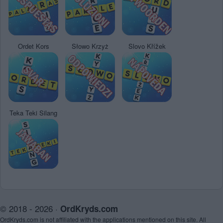
Ordet Kors
Słowo Krzyż
Slovo Křížek
Teka Teki Silang
© 2018 - 2026 ·
OrdKryds.com
OrdKryds.com is not affiliated with the applications mentioned on this site. All