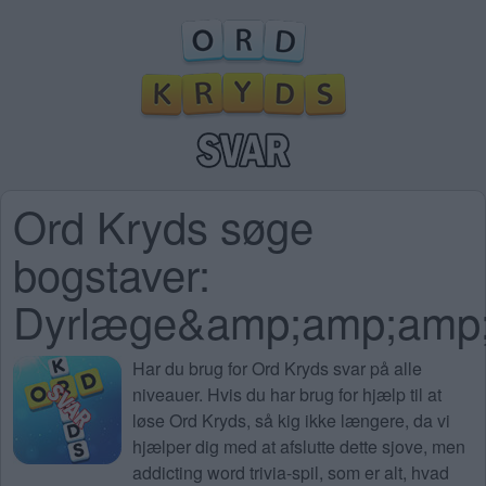
Ord Kryds søge
bogstaver:
Dyrlæge&amp;amp;amp
Har du brug for
Ord Kryds svar på alle
niveauer
. Hvis du har brug for hjælp til at
løse Ord Kryds, så kig ikke længere, da vi
hjælper dig med at afslutte dette sjove, men
addicting word trivia-spil, som er alt, hvad