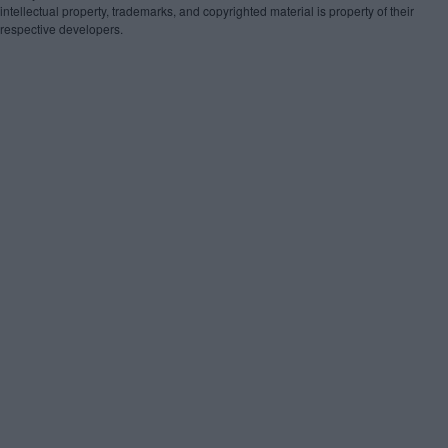
intellectual property, trademarks, and copyrighted material is property of their
respective developers.