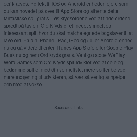
der kræves. Perfekt til iOS og Android enheden ejere som
du kan hovedet på over til App Store og afhente dette
fantastiske spil gratis. Løs krydsordene ved at finde ordene
spredt på tavlen. Ord Kryds er et meget simpelt og
interessant spil, hvor du skal matche egnede bogstaver til at
lave ord. Få din iPhone, iPad, iPod og / eller Android-enhed
nu og gå videre til enten iTunes App Store eller Google Play
Butik nu og hent Ord kryds gratis. Venligst støtte WePlay
Word Games som Ord Kryds spiludvikler ved at dele og
bedømme spillet med din venneliste, mere spiller betyder
mere indtjening til udvikleren, så vær så venlig at hjælpe
den med at vokse.
Sponsored Links