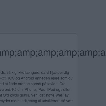
mp;amp;amp;amp;amp;a
ryds, så kig ikke længere, da vi hjælper dig
rfekt til iOS og Android enheden ejere som du
ed at finde ordene spredt på tavlen. Ord
ve ord. Få din iPhone, iPad, iPod og / eller
 Ord kryds gratis. Venligst støtte WePlay
yder mere indtjening til udvikleren, så vær