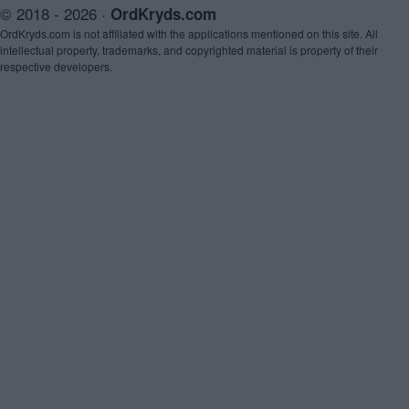
© 2018 - 2026 ·
OrdKryds.com
OrdKryds.com is not affiliated with the applications mentioned on this site. All
intellectual property, trademarks, and copyrighted material is property of their
respective developers.