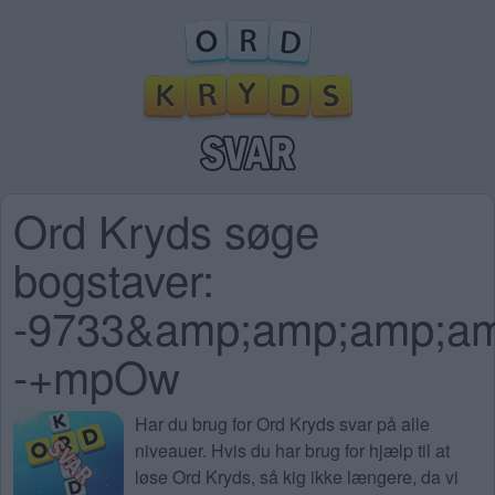
Ord Kryds søge
bogstaver:
-9733&amp;amp;amp;amp
-+mpOw
Har du brug for
Ord Kryds svar på alle
niveauer
. Hvis du har brug for hjælp til at
løse Ord Kryds, så kig ikke længere, da vi