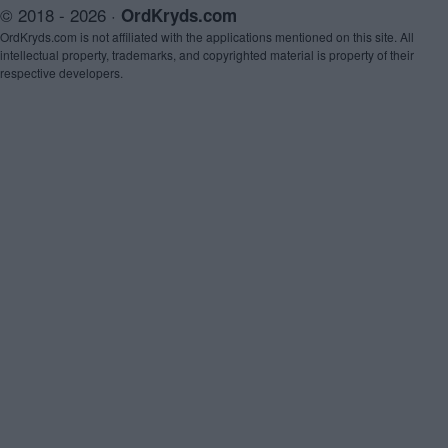
© 2018 - 2026 ·
OrdKryds.com
OrdKryds.com is not affiliated with the applications mentioned on this site. All
intellectual property, trademarks, and copyrighted material is property of their
respective developers.