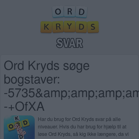
Ord Kryds søge
bogstaver:
-5735&amp;amp;amp;am
-+OfXA
Har du brug for
Ord Kryds svar på alle
niveauer
. Hvis du har brug for hjælp til at
løse Ord Kryds, så kig ikke længere, da vi