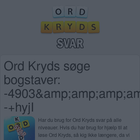
Ord Kryds søge
bogstaver:
-4903&amp;amp;amp;a
-+hyjI
Har du brug for
Ord Kryds svar på alle
niveauer
. Hvis du har brug for hjælp til at
løse Ord Kryds, så kig ikke længere, da vi