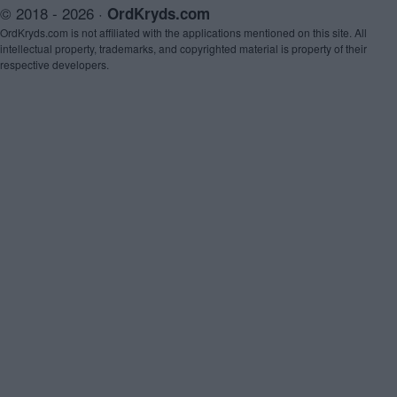
© 2018 - 2026 ·
OrdKryds.com
OrdKryds.com is not affiliated with the applications mentioned on this site. All
intellectual property, trademarks, and copyrighted material is property of their
respective developers.