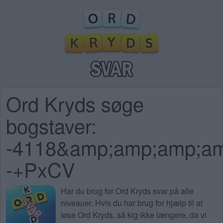
Ord Kryds søge
bogstaver:
-4118&amp;amp;amp;a
-+PxCV
Har du brug for
Ord Kryds svar på alle
niveauer
. Hvis du har brug for hjælp til at
løse Ord Kryds, så kig ikke længere, da vi