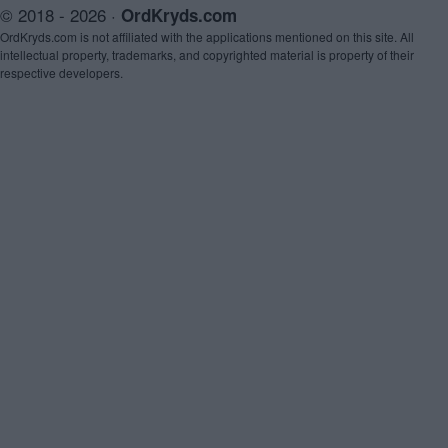
© 2018 - 2026 ·
OrdKryds.com
OrdKryds.com is not affiliated with the applications mentioned on this site. All
intellectual property, trademarks, and copyrighted material is property of their
respective developers.