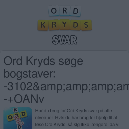
Ord Kryds søge
bogstaver:
-3102&amp;amp;amp;a
-+OANv
Har du brug for
Ord Kryds svar på alle
niveauer
. Hvis du har brug for hjælp til at
løse Ord Kryds, så kig ikke længere, da vi