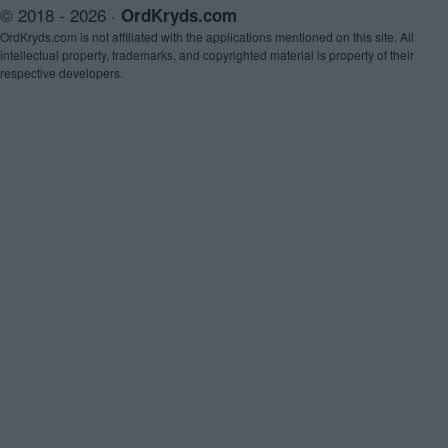
© 2018 - 2026 ·
OrdKryds.com
OrdKryds.com is not affiliated with the applications mentioned on this site. All
intellectual property, trademarks, and copyrighted material is property of their
respective developers.