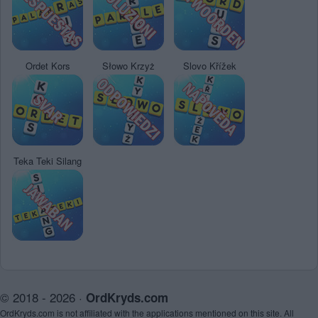
Ordet Kors
Słowo Krzyż
Slovo Křížek
Teka Teki Silang
© 2018 - 2026 ·
OrdKryds.com
OrdKryds.com is not affiliated with the applications mentioned on this site. All