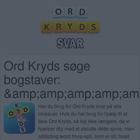
Ord Kryds søge
bogstaver:
&amp;amp;amp;amp;am
Har du brug for
Ord Kryds svar på alle
niveauer
. Hvis du har brug for hjælp til at
løse Ord Kryds, så kig ikke længere, da vi
hjælper dig med at afslutte dette sjove, men
addicting word trivia-spil, som er alt, hvad