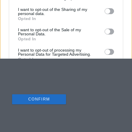
I want to opt-out of the Sharing of my
personal data.
Opted In
I want to opt-out of the Sale of my
Personal Data.
Opted In
I want to opt-out of processing my
Personal Data for Targeted Advertising.
Opted In
I want to opt-out of Collection, Use,
Retention, Sale, and/or Sharing of my
Personal Data that Is Unrelated with the
Purposes for which it was collected.
Opted Out
CONFIRM