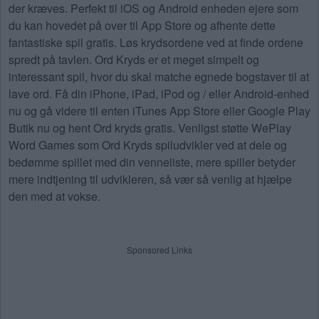
der kræves. Perfekt til iOS og Android enheden ejere som
du kan hovedet på over til App Store og afhente dette
fantastiske spil gratis. Løs krydsordene ved at finde ordene
spredt på tavlen. Ord Kryds er et meget simpelt og
interessant spil, hvor du skal matche egnede bogstaver til at
lave ord. Få din iPhone, iPad, iPod og / eller Android-enhed
nu og gå videre til enten iTunes App Store eller Google Play
Butik nu og hent Ord kryds gratis. Venligst støtte WePlay
Word Games som Ord Kryds spiludvikler ved at dele og
bedømme spillet med din venneliste, mere spiller betyder
mere indtjening til udvikleren, så vær så venlig at hjælpe
den med at vokse.
Sponsored Links